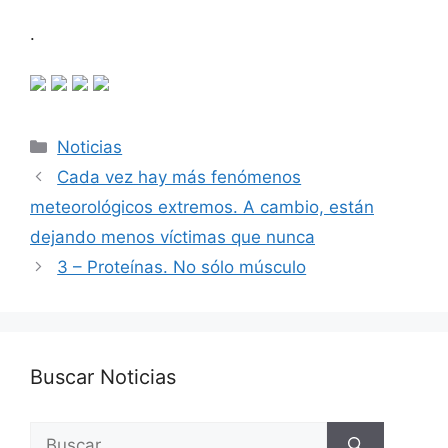
.
Categorías
Noticias
Cada vez hay más fenómenos
meteorológicos extremos. A cambio, están
dejando menos víctimas que nunca
3 – Proteínas. No sólo músculo
Buscar Noticias
Buscar: