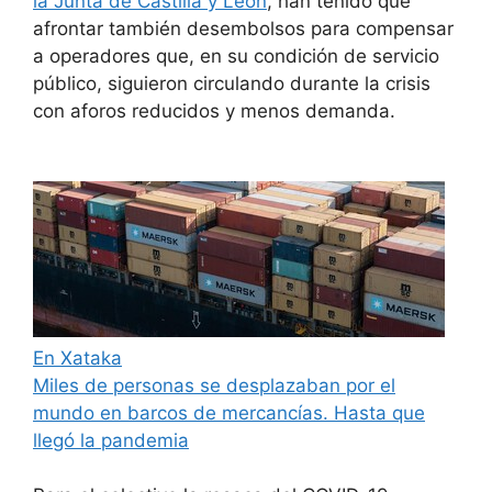
la Junta de Castilla y León
, han tenido que
afrontar también desembolsos para compensar
a operadores que, en su condición de servicio
público, siguieron circulando durante la crisis
con aforos reducidos y menos demanda.
En Xataka
Miles de personas se desplazaban por el
mundo en barcos de mercancías. Hasta que
llegó la pandemia