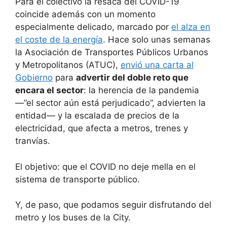
Para el colectivo la resaca del COVID-19
coincide además con un momento
especialmente delicado, marcado por
el alza en
el coste de la energía
. Hace solo unas semanas
la Asociación de Transportes Públicos Urbanos
y Metropolitanos (ATUC),
envió una carta al
Gobierno
para
advertir del doble reto que
encara el sector
: la herencia de la pandemia
—”el sector aún está perjudicado”, advierten la
entidad— y la escalada de precios de la
electricidad, que afecta a metros, trenes y
tranvías.
El objetivo: que el COVID no deje mella en el
sistema de transporte público.
Y, de paso, que podamos seguir disfrutando del
metro y los buses de la City.