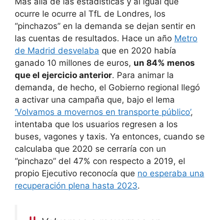
Más allá de las estadísticas y al igual que
ocurre le ocurre al TfL de Londres, los
“pinchazos” en la demanda se dejan sentir en
las cuentas de resultados. Hace un año
Metro
de Madrid desvelaba
que en 2020 había
ganado 10 millones de euros,
un 84% menos
que el ejercicio anterior
. Para animar la
demanda, de hecho, el Gobierno regional llegó
a activar una campaña que, bajo el lema
‘Volvamos a movernos en transporte público’
,
intentaba que los usuarios regresen a los
buses, vagones y taxis. Ya entonces, cuando se
calculaba que 2020 se cerraría con un
“pinchazo” del 47% con respecto a 2019, el
propio Ejecutivo reconocía que
no esperaba una
recuperación plena hasta 2023
.