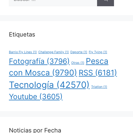
Etiquetas
Barrio Fly Lines
(1)
Challenge Family
(1)
Deporte
(1)
Fly Tying
(1)
Pesca
Fotografía
(3796)
Otras
(1)
con Mosca
(9790)
RSS
(6181)
Tecnología
(42570)
Triatlon
(1)
Youtube
(3605)
Noticias por Fecha