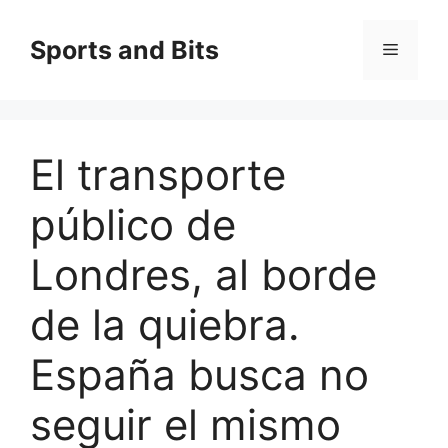
Saltar
al
Sports and Bits
Menú
contenido
El transporte
público de
Londres, al borde
de la quiebra.
España busca no
seguir el mismo