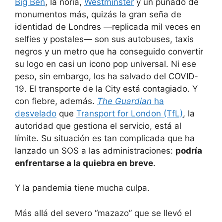
Big Ben
, la noria,
Westminster
y un puñado de
monumentos más, quizás la gran seña de
identidad de Londres —replicada mil veces en
selfies y postales— son sus autobuses, taxis
negros y un metro que ha conseguido convertir
su logo en casi un icono pop universal. Ni ese
peso, sin embargo, los ha salvado del COVID-
19. El transporte de la City está contagiado. Y
con fiebre, además.
The Guardian
ha
desvelado
que
Transport for London (TfL)
, la
autoridad que gestiona el servicio, está al
límite. Su situación es tan complicada que ha
lanzado un SOS a las administraciones:
podría
enfrentarse a la quiebra en breve
.
Y la pandemia tiene mucha culpa.
Más allá del severo “mazazo” que se llevó el