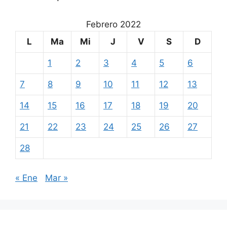
Febrero 2022
L
Ma
Mi
J
V
S
D
1
2
3
4
5
6
7
8
9
10
11
12
13
14
15
16
17
18
19
20
21
22
23
24
25
26
27
28
« Ene
Mar »