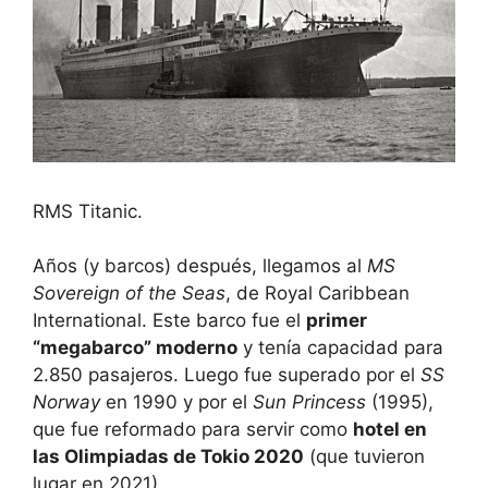
RMS Titanic.
Años (y barcos) después, llegamos al
MS
Sovereign of the Seas
, de Royal Caribbean
International. Este barco fue el
primer
“megabarco” moderno
y tenía capacidad para
2.850 pasajeros. Luego fue superado por el
SS
Norway
en 1990 y por el
Sun Princess
(1995),
que fue reformado para servir como
hotel en
las Olimpiadas de Tokio 2020
(que tuvieron
lugar en 2021).