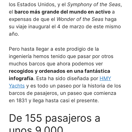
los Estados Unidos, y el
Symphony of the Seas
,
el
barco más grande del mundo en activo
a
expensas de que el
Wonder of the Seas
haga
su viaje inaugural el 4 de marzo de este mismo
año.
Pero hasta llegar a este prodigio de la
ingeniería hemos tenido que pasar por otros
muchos barcos que ahora podemos ver
recogidos y ordenados en una fantástica
infografía
. Esta ha sido diseñada por
HMY
Yachts
y es todo un paseo por la historia de los
barcos de pasajeros, un paseo que comienza
en 1831 y llega hasta casi el presente.
De 155 pasajeros a
unos 9.000