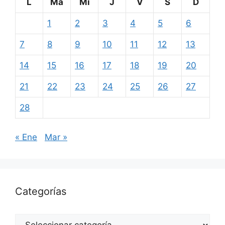
L
Ma
Mi
J
V
S
D
1
2
3
4
5
6
7
8
9
10
11
12
13
14
15
16
17
18
19
20
21
22
23
24
25
26
27
28
« Ene
Mar »
Categorías
Categorías