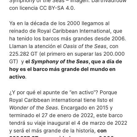
Symphony of the Seas – Imagen: Darthvadrouw
con licencia CC BY-SA 4.0.
Ya en la década de los 2000 llegamos al
reinado de Royal Caribbean International, que
ha tenido los barcos más grandes desde 2006.
Llaman la atención el
Oasis of the Seas
, con
225.282 GT (el primero en superar las 200.000
GT) y
el
Symphony of the Seas
, que a día de
hoy es el barco más grande del mundo en
activo
.
¿Y por qué el apunte de “en activo”? Porque
Royal Caribbean international tiene listo el
Wonder of the Seas
. Encargado en 2015 y
terminado el 27 de enero de 2022, este barco
tendrá su viaje inaugural el 4 de marzo de 2022
y será el más grande de la historia,
con