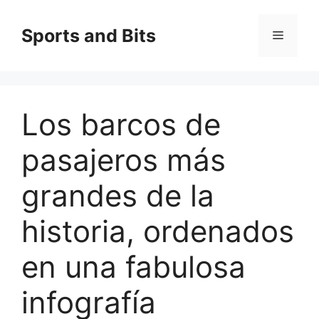
Saltar
al
Sports and Bits
Menú
contenido
Los barcos de
pasajeros más
grandes de la
historia, ordenados
en una fabulosa
infografía