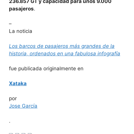
236.857 GT y capacidad para unos 9.000
pasajeros
.
–
La noticia
Los barcos de pasajeros más grandes de la
historia, ordenados en una fabulosa infografía
fue publicada originalmente en
Xataka
por
Jose García
.