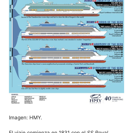
Imagen: HMY.
El viaje comienza en 1831 con el
SS Royal