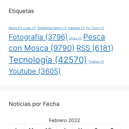
Etiquetas
Barrio Fly Lines
(1)
Challenge Family
(1)
Deporte
(1)
Fly Tying
(1)
Pesca
Fotografía
(3796)
Otras
(1)
con Mosca
(9790)
RSS
(6181)
Tecnología
(42570)
Triatlon
(1)
Youtube
(3605)
Noticias por Fecha
Febrero 2022