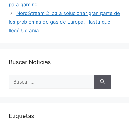
para gaming
NordStream 2 iba a solucionar gran parte de
los problemas de gas de Europa. Hasta que
llegó Ucrania
Buscar Noticias
Buscar:
Etiquetas