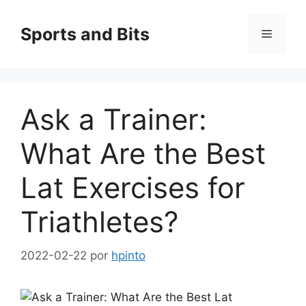
Saltar
al
Sports and Bits
Menú
contenido
Ask a Trainer:
What Are the Best
Lat Exercises for
Triathletes?
2022-02-22
por
hpinto