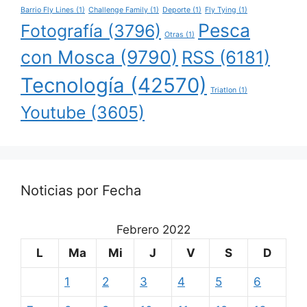
Barrio Fly Lines
(1)
Challenge Family
(1)
Deporte
(1)
Fly Tying
(1)
Pesca
Fotografía
(3796)
Otras
(1)
con Mosca
(9790)
RSS
(6181)
Tecnología
(42570)
Triatlon
(1)
Youtube
(3605)
Noticias por Fecha
Febrero 2022
L
Ma
Mi
J
V
S
D
1
2
3
4
5
6