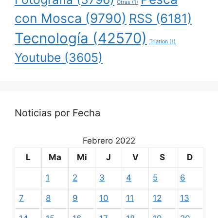
Otras
(1)
con Mosca
(9790)
RSS
(6181)
Tecnología
(42570)
Triatlon
(1)
Youtube
(3605)
Noticias por Fecha
Febrero 2022
L
Ma
Mi
J
V
S
D
1
2
3
4
5
6
7
8
9
10
11
12
13