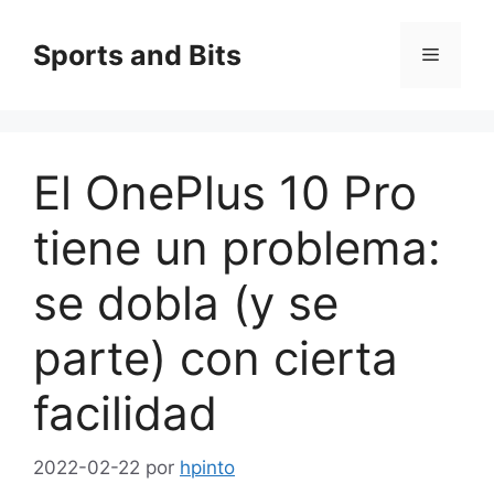
Saltar
al
Sports and Bits
Menú
contenido
El OnePlus 10 Pro
tiene un problema:
se dobla (y se
parte) con cierta
facilidad
2022-02-22
por
hpinto