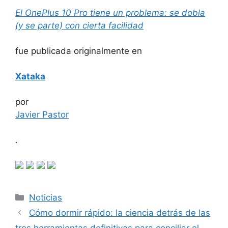
El OnePlus 10 Pro tiene un problema: se dobla
(y se parte) con cierta facilidad
fue publicada originalmente en
Xataka
por
Javier Pastor
.
Categorías
Noticias
Cómo dormir rápido: la ciencia detrás de las
tres herramientas definitivas para conciliar el