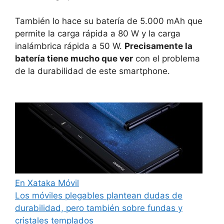
También lo hace su batería de 5.000 mAh que
permite la carga rápida a 80 W y la carga
inalámbrica rápida a 50 W.
Precisamente la
batería tiene mucho que ver
con el problema
de la durabilidad de este smartphone.
En Xataka Móvil
Los móviles plegables plantean dudas de
durabilidad, pero también sobre fundas y
cristales templados