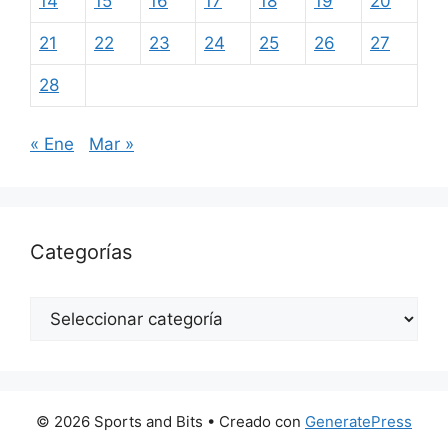
14
15
16
17
18
19
20
21
22
23
24
25
26
27
28
« Ene
Mar »
Categorías
Categorías
© 2026 Sports and Bits
• Creado con
GeneratePress