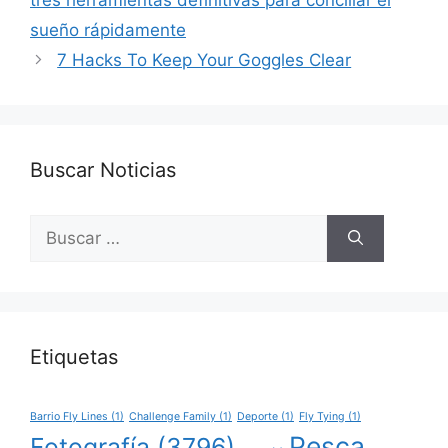
sueño rápidamente
7 Hacks To Keep Your Goggles Clear
Buscar Noticias
Buscar:
Etiquetas
Barrio Fly Lines
(1)
Challenge Family
(1)
Deporte
(1)
Fly Tying
(1)
Pesca
Fotografía
(3796)