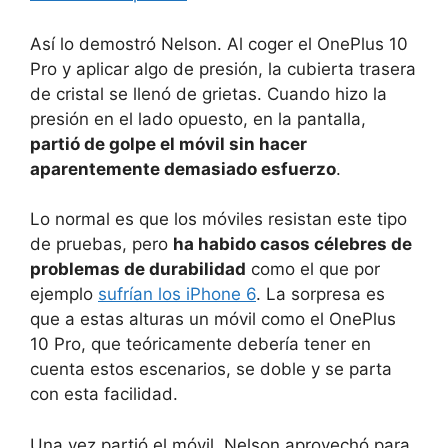
Así lo demostró Nelson. Al coger el OnePlus 10
Pro y aplicar algo de presión, la cubierta trasera
de cristal se llenó de grietas. Cuando hizo la
presión en el lado opuesto, en la pantalla,
partió de golpe el móvil sin hacer
aparentemente demasiado esfuerzo
.
Lo normal es que los móviles resistan este tipo
de pruebas, pero
ha habido casos célebres de
problemas de durabilidad
como el que por
ejemplo
sufrían los iPhone 6
. La sorpresa es
que a estas alturas un móvil como el OnePlus
10 Pro, que teóricamente debería tener en
cuenta estos escenarios, se doble y se parta
con esta facilidad.
Una vez partió el móvil, Nelson aprovechó para