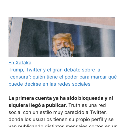
En Xataka
Trump, Twitter y el gran debate sobre la
“censura”: quién tiene el poder para marcar qué
puede decirse en las redes sociales
La primera cuenta ya ha sido bloqueada y ni
siquiera llegó a publicar.
Truth es una red
social con un estilo muy parecido a Twitter,
donde los usuarios tienen su propio perfil y se
van publicando distintos mensajes cortos en un