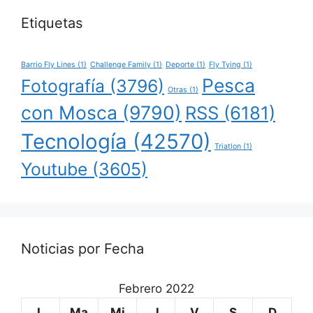
Etiquetas
Barrio Fly Lines
(1)
Challenge Family
(1)
Deporte
(1)
Fly Tying
(1)
Pesca
Fotografía
(3796)
Otras
(1)
con Mosca
(9790)
RSS
(6181)
Tecnología
(42570)
Triatlon
(1)
Youtube
(3605)
Noticias por Fecha
Febrero 2022
L
Ma
Mi
J
V
S
D