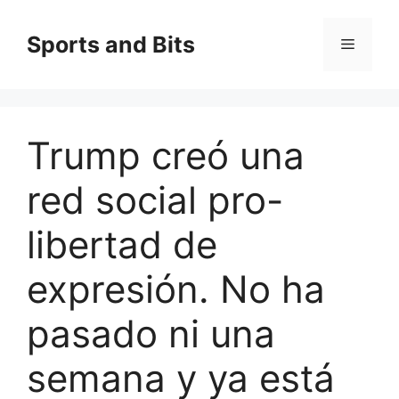
Saltar
al
Sports and Bits
Menú
contenido
Trump creó una
red social pro-
libertad de
expresión. No ha
pasado ni una
semana y ya está