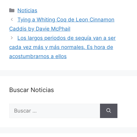
Categorías
Noticias
Tying a Whiting Coq de Leon Cinnamon
Caddis by Davie McPhail
Los largos periodos de sequía van a ser
cada vez más y más normales. Es hora de
acostumbrarnos a ellos
Buscar Noticias
Buscar: