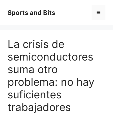
Saltar
al
Sports and Bits
Menú
contenido
La crisis de
semiconductores
suma otro
problema: no hay
suficientes
trabajadores