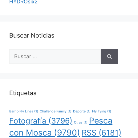
HYDROsix2
Buscar Noticias
Buscar:
Etiquetas
Barrio Fly Lines
(1)
Challenge Family
(1)
Deporte
(1)
Fly Tying
(1)
Pesca
Fotografía
(3796)
Otras
(1)
con Mosca
(9790)
RSS
(6181)