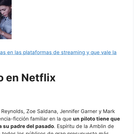
das en las plataformas de streaming y que vale la
o en Netflix
Reynolds, Zoe Saldana, Jennifer Garner y Mark
cia-ficción familiar en la que
un piloto tiene que
 a su padre del pasado
. Espíritu de la Amblin de
ra todos los públicos de gran presupuesto más