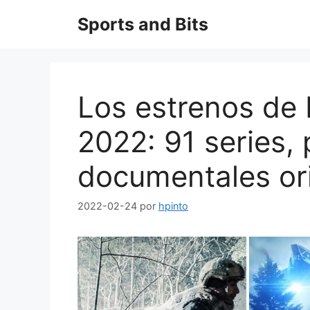
Saltar
Sports and Bits
al
contenido
Los estrenos de 
2022: 91 series, 
documentales ori
2022-02-24
por
hpinto