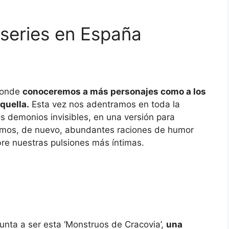
series en España
 donde
conoceremos a más personajes como a los
quella.
Esta vez nos adentramos en toda la
s demonios invisibles, en una versión para
emos, de nuevo, abundantes raciones de humor
bre nuestras pulsiones más íntimas.
punta a ser esta ‘Monstruos de Cracovia’,
una