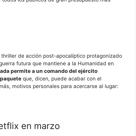
thriller de acción post-apocalíptico protagonizado
guerra futura que mantiene a la Humanidad en
lada permite a un comando del ejército
 paquete
que, dicen, puede acabar con el
emás, motivos personales para acercarse al lugar:
etflix en marzo