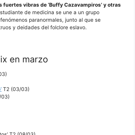
s fuertes vibras de ‘Buffy Cazavampiros’ y otras
 estudiante de medicina se une a un grupo
fenómenos paranormales, junto al que se
ruos y deidades del folclore eslavo.
lix en marzo
03)
’
T2 (03/03)
/03)
tos’ T2 (08/03)