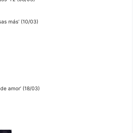
sas más’ (10/03)
)
de amor’ (18/03)