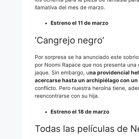
llamativa del mes de marzo.
Estreno el 11 de marzo
‘Cangrejo negro’
Por sorpresa se ha anunciado este sobrio 
por Noomi Rapace que nos presenta una 
jaque. Sin embargo, u
na providencial he
acercarse hasta un archipiélago con un
conflicto. Pero nuestra heroína tiene, ad
reencontrarse con su hija.
Estreno el 18 de marzo
Todas las películas de N