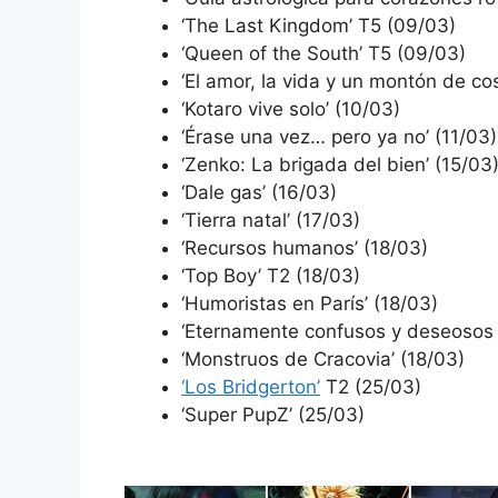
‘The Last Kingdom’ T5 (09/03)
‘Queen of the South’ T5 (09/03)
‘El amor, la vida y un montón de co
‘Kotaro vive solo’ (10/03)
‘Érase una vez… pero ya no’ (11/03)
‘Zenko: La brigada del bien’ (15/03
‘Dale gas’ (16/03)
‘Tierra natal’ (17/03)
‘Recursos humanos’ (18/03)
‘Top Boy’ T2 (18/03)
‘Humoristas en París’ (18/03)
‘Eternamente confusos y deseosos 
‘Monstruos de Cracovia’ (18/03)
‘Los Bridgerton’
T2 (25/03)
‘Super PupZ’ (25/03)