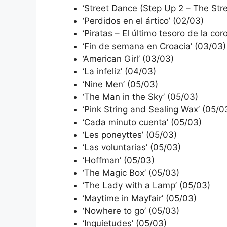
‘Street Dance (Step Up 2 – The Stre
‘Perdidos en el ártico’ (02/03)
‘Piratas – El último tesoro de la cor
‘Fin de semana en Croacia’ (03/03)
‘American Girl’ (03/03)
‘La infeliz’ (04/03)
‘Nine Men’ (05/03)
‘The Man in the Sky’ (05/03)
‘Pink String and Sealing Wax’ (05/0
‘Cada minuto cuenta’ (05/03)
‘Les poneyttes’ (05/03)
‘Las voluntarias’ (05/03)
‘Hoffman’ (05/03)
‘The Magic Box’ (05/03)
‘The Lady with a Lamp’ (05/03)
‘Maytime in Mayfair’ (05/03)
‘Nowhere to go’ (05/03)
‘Inquietudes’ (05/03)