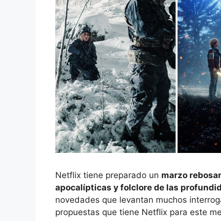
Netflix tiene preparado un
marzo rebosant
apocalípticas y folclore de las profund
novedades que levantan muchos interroga
propuestas que tiene Netflix para este m