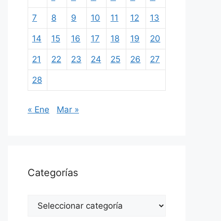
7
8
9
10
11
12
13
14
15
16
17
18
19
20
21
22
23
24
25
26
27
28
« Ene
Mar »
Categorías
Categorías