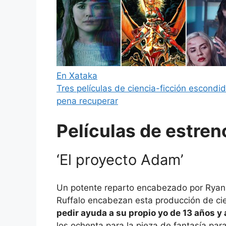
En Xataka
Tres películas de ciencia-ficción escondi
pena recuperar
Películas de estren
‘El proyecto Adam’
Un potente reparto encabezado por Ryan 
Ruffalo encabezan esta producción de cien
pedir ayuda a su propio yo de 13 años y
los ochenta para la pieza de fantasía pa