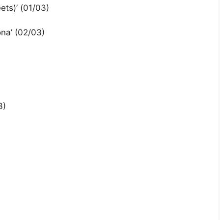
ets)’ (01/03)
ona’ (02/03)
3)