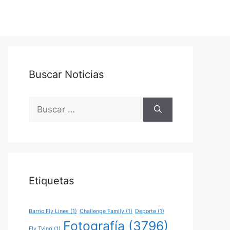
Buscar Noticias
Buscar:
Etiquetas
Barrio Fly Lines
(1)
Challenge Family
(1)
Deporte
(1)
Fotografía
(3796)
Fly Tying
(1)