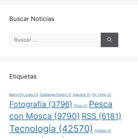
Buscar Noticias
Buscar:
Etiquetas
Barrio Fly Lines
(1)
Challenge Family
(1)
Deporte
(1)
Fly Tying
(1)
Pesca
Fotografía
(3796)
Otras
(1)
con Mosca
(9790)
RSS
(6181)
Tecnología
(42570)
Triatlon
(1)