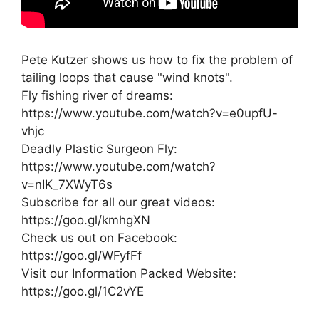
Pete Kutzer shows us how to fix the problem of
tailing loops that cause "wind knots".
Fly fishing river of dreams:
https://www.youtube.com/watch?v=e0upfU-
vhjc
Deadly Plastic Surgeon Fly:
https://www.youtube.com/watch?
v=nIK_7XWyT6s
Subscribe for all our great videos:
https://goo.gl/kmhgXN
Check us out on Facebook:
https://goo.gl/WFyfFf
Visit our Information Packed Website:
https://goo.gl/1C2vYE