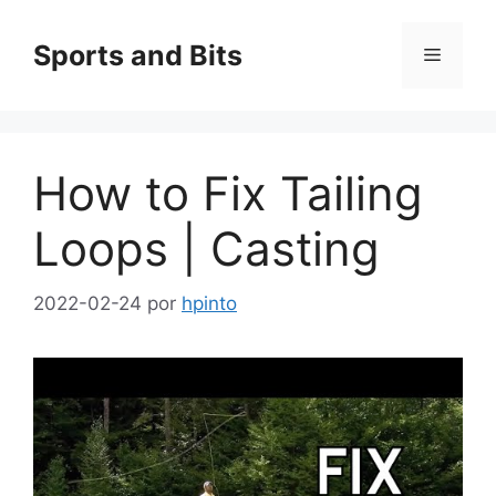
Saltar
al
Sports and Bits
Menú
contenido
How to Fix Tailing
Loops | Casting
2022-02-24
por
hpinto