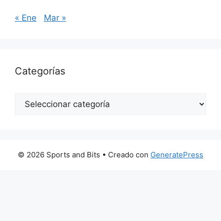
« Ene
Mar »
Categorías
Categorías
© 2026 Sports and Bits
• Creado con
GeneratePress