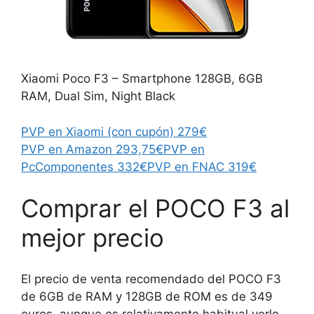
Xiaomi Poco F3 – Smartphone 128GB, 6GB
RAM, Dual Sim, Night Black
PVP en Xiaomi (con cupón) 279€
PVP en Amazon 293,75€
PVP en
PcComponentes 332€
PVP en FNAC 319€
Comprar el POCO F3 al
mejor precio
El precio de venta recomendado del POCO F3
de 6GB de RAM y 128GB de ROM es de 349
euros, aunque es relativamente habitual verlo