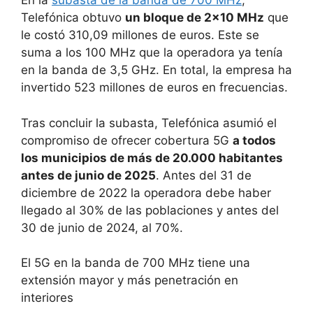
En la
subasta de la banda de 700 MHz
,
Telefónica obtuvo
un bloque de 2×10 MHz
que
le costó 310,09 millones de euros. Este se
suma a los 100 MHz que la operadora ya tenía
en la banda de 3,5 GHz. En total, la empresa ha
invertido 523 millones de euros en frecuencias.
Tras concluir la subasta, Telefónica asumió el
compromiso de ofrecer cobertura 5G
a todos
los municipios de más de 20.000 habitantes
antes de junio de 2025
. Antes del 31 de
diciembre de 2022 la operadora debe haber
llegado al 30% de las poblaciones y antes del
30 de junio de 2024, al 70%.
El 5G en la banda de 700 MHz tiene una
extensión mayor y más penetración en
interiores