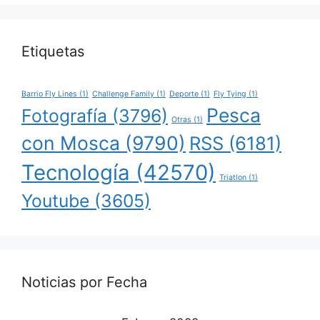
Etiquetas
Barrio Fly Lines
(1)
Challenge Family
(1)
Deporte
(1)
Fly Tying
(1)
Pesca
Fotografía
(3796)
Otras
(1)
con Mosca
(9790)
RSS
(6181)
Tecnología
(42570)
Triatlon
(1)
Youtube
(3605)
Noticias por Fecha