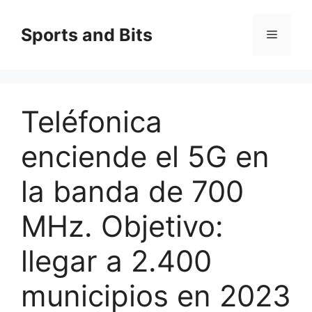
Saltar
al
Sports and Bits
Menú
contenido
Teléfonica
enciende el 5G en
la banda de 700
MHz. Objetivo:
llegar a 2.400
municipios en 2023