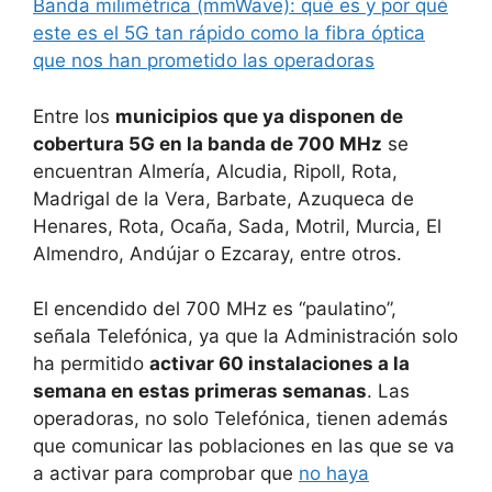
Banda milimétrica (mmWave): qué es y por qué
este es el 5G tan rápido como la fibra óptica
que nos han prometido las operadoras
Entre los
municipios que ya disponen de
cobertura 5G en la banda de 700 MHz
se
encuentran Almería, Alcudia, Ripoll, Rota,
Madrigal de la Vera, Barbate, Azuqueca de
Henares, Rota, Ocaña, Sada, Motril, Murcia, El
Almendro, Andújar o Ezcaray, entre otros.
El encendido del 700 MHz es “paulatino”,
señala Telefónica, ya que la Administración solo
ha permitido
activar 60 instalaciones a la
semana en estas primeras semanas
. Las
operadoras, no solo Telefónica, tienen además
que comunicar las poblaciones en las que se va
a activar para comprobar que
no haya