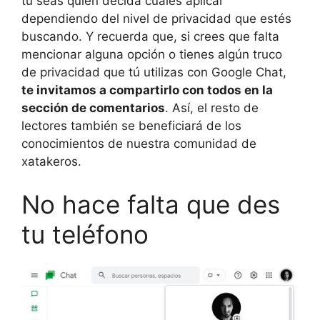
tú seas quien decida cuáles aplicar
dependiendo del nivel de privacidad que estés
buscando. Y recuerda que, si crees que falta
mencionar alguna opción o tienes algún truco
de privacidad que tú utilizas con Google Chat,
te invitamos a compartirlo con todos en la
sección de comentarios
. Así, el resto de
lectores también se beneficiará de los
conocimientos de nuestra comunidad de
xatakeros.
No hace falta que des
tu teléfono