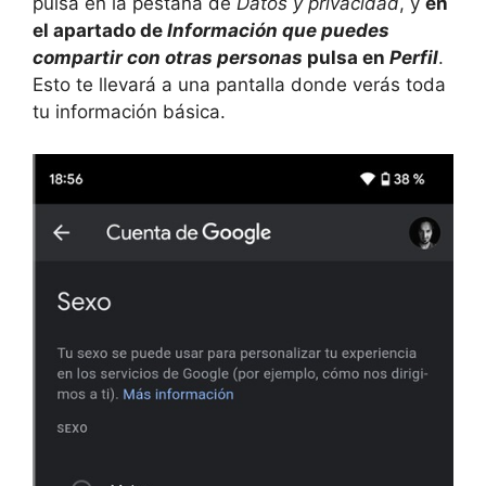
pulsa en la pestaña de
Datos y privacidad
, y
en
el apartado de
Información que puedes
compartir con otras personas
pulsa en
Perfil
.
Esto te llevará a una pantalla donde verás toda
tu información básica.