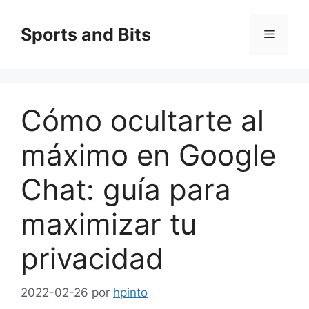
Saltar
al
Sports and Bits
Menú
contenido
Cómo ocultarte al
máximo en Google
Chat: guía para
maximizar tu
privacidad
2022-02-26
por
hpinto