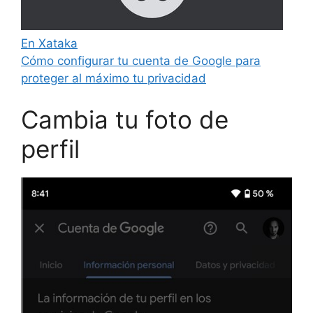
En Xataka
Cómo configurar tu cuenta de Google para
proteger al máximo tu privacidad
Cambia tu foto de
perfil