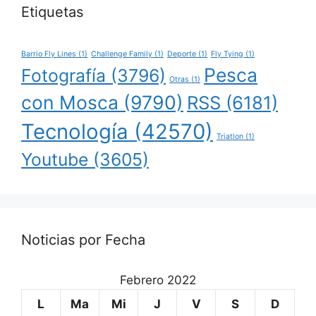
Etiquetas
Barrio Fly Lines
(1)
Challenge Family
(1)
Deporte
(1)
Fly Tying
(1)
Pesca
Fotografía
(3796)
Otras
(1)
con Mosca
(9790)
RSS
(6181)
Tecnología
(42570)
Triatlon
(1)
Youtube
(3605)
Noticias por Fecha
Febrero 2022
L
Ma
Mi
J
V
S
D