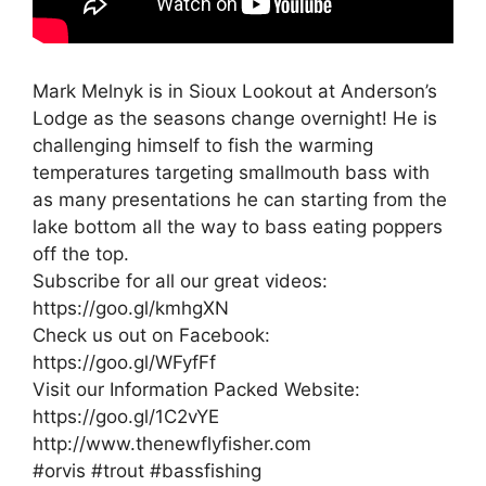
Mark Melnyk is in Sioux Lookout at Anderson’s
Lodge as the seasons change overnight! He is
challenging himself to fish the warming
temperatures targeting smallmouth bass with
as many presentations he can starting from the
lake bottom all the way to bass eating poppers
off the top.
Subscribe for all our great videos:
https://goo.gl/kmhgXN
Check us out on Facebook:
https://goo.gl/WFyfFf
Visit our Information Packed Website:
https://goo.gl/1C2vYE
http://www.thenewflyfisher.com
#orvis #trout #bassfishing