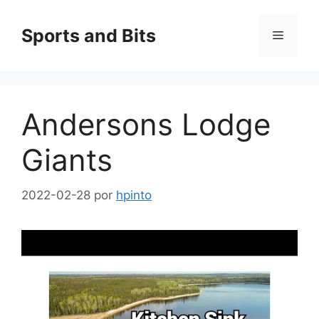
Saltar
al
Sports and Bits
Menú
contenido
Andersons Lodge
Giants
2022-02-28
por
hpinto