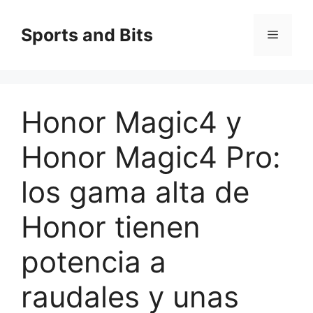
Saltar
al
Sports and Bits
Menú
contenido
Honor Magic4 y
Honor Magic4 Pro:
los gama alta de
Honor tienen
potencia a
raudales y unas