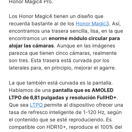
Honor Magic4 Pro.
Los Honor Magic4 tienen un diseño que
recuerda bastante al de los
Honor Magic3
. Así,
encontramos una trasera sencilla, lisa, en la que
encontramos un
enorme módulo circular para
alojar las cámaras
. Aunque en las imágenes
parezca que tienen cinco cámaras, realmente
son tres. Esta trasera está curvada por los
laterales para, en principio, mejorar el agarre.
La que también está curvada es la pantalla.
Hablamos de una
pantalla que es AMOLED
LTPO de 6,81 pulgadas y resolución FullHD+
.
Que sea
LTPO
permite al dispositivo ofrecer una
tasa de refresco inteligente de 1-120 Hz, según
el contenido que se esté reproduciendo. Es
compatible con HDR10+, reproduce el 100% del