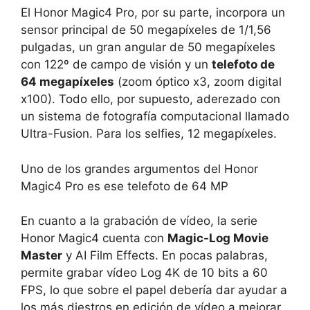
El Honor Magic4 Pro, por su parte, incorpora un
sensor principal de 50 megapíxeles de 1/1,56
pulgadas, un gran angular de 50 megapíxeles
con 122º de campo de visión y un
telefoto de
64 megapíxeles
(zoom óptico x3, zoom digital
x100). Todo ello, por supuesto, aderezado con
un sistema de fotografía computacional llamado
Ultra-Fusion. Para los selfies, 12 megapíxeles.
Uno de los grandes argumentos del Honor
Magic4 Pro es ese telefoto de 64 MP
En cuanto a la grabación de vídeo, la serie
Honor Magic4 cuenta con
Magic-Log Movie
Master
y AI Film Effects. En pocas palabras,
permite grabar vídeo Log 4K de 10 bits a 60
FPS, lo que sobre el papel debería dar ayudar a
los más diestros en edición de vídeo a mejorar