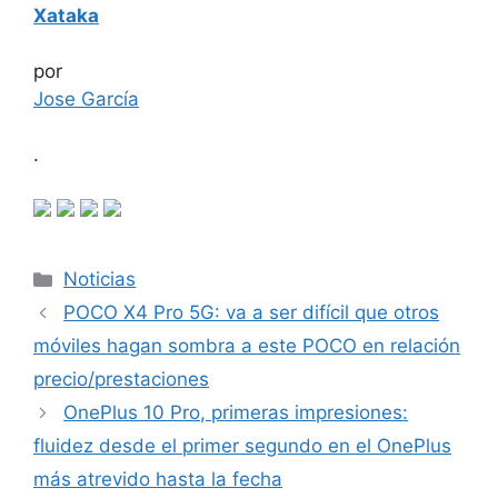
Xataka
por
Jose García
.
Categorías
Noticias
POCO X4 Pro 5G: va a ser difícil que otros
móviles hagan sombra a este POCO en relación
precio/prestaciones
OnePlus 10 Pro, primeras impresiones:
fluidez desde el primer segundo en el OnePlus
más atrevido hasta la fecha