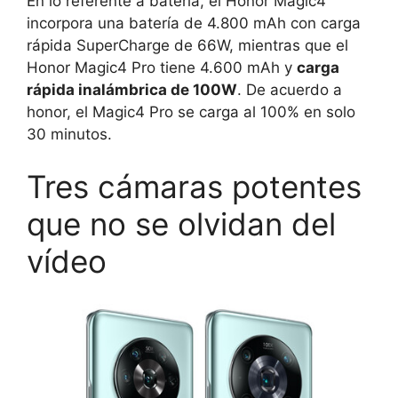
En lo referente a batería, el Honor Magic4
incorpora una batería de 4.800 mAh con carga
rápida SuperCharge de 66W, mientras que el
Honor Magic4 Pro tiene 4.600 mAh y
carga
rápida inalámbrica de 100W
. De acuerdo a
honor, el Magic4 Pro se carga al 100% en solo
30 minutos.
Tres cámaras potentes
que no se olvidan del
vídeo