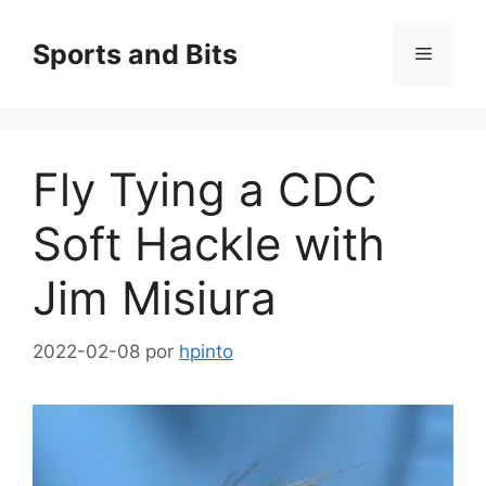
Saltar
al
Sports and Bits
Menú
contenido
Fly Tying a CDC
Soft Hackle with
Jim Misiura
2022-02-08
por
hpinto