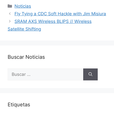
Categorías
Noticias
Fly Tying a CDC Soft Hackle with Jim Misiura
SRAM AXS Wireless BLIPS // Wireless
Satellite Shifting
Buscar Noticias
Buscar:
Etiquetas