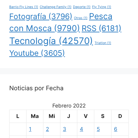
Barrio Fly Lines
(1)
Challenge Family
(1)
Deporte
(1)
Fly Tying
(1)
Pesca
Fotografía
(3796)
Otras
(1)
con Mosca
(9790)
RSS
(6181)
Tecnología
(42570)
Triatlon
(1)
Youtube
(3605)
Noticias por Fecha
Febrero 2022
L
Ma
Mi
J
V
S
D
1
2
3
4
5
6