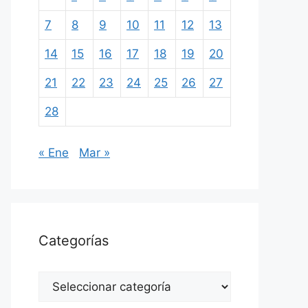
7
8
9
10
11
12
13
14
15
16
17
18
19
20
21
22
23
24
25
26
27
28
« Ene
Mar »
Categorías
Categorías