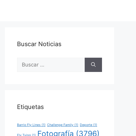
Buscar Noticias
Buscar:
Etiquetas
Barrio Fly Lines
(1)
Challenge Family
(1)
Deporte
(1)
Fotografía
(3796)
Fly Tying
(1)