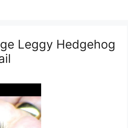
ange Leggy Hedgehog
il