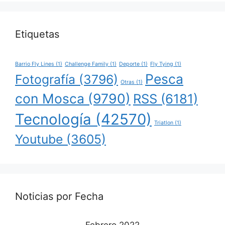
Etiquetas
Barrio Fly Lines
(1)
Challenge Family
(1)
Deporte
(1)
Fly Tying
(1)
Pesca
Fotografía
(3796)
Otras
(1)
con Mosca
(9790)
RSS
(6181)
Tecnología
(42570)
Triatlon
(1)
Youtube
(3605)
Noticias por Fecha