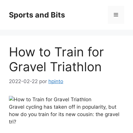
Saltar
al
Sports and Bits
Menú
contenido
How to Train for
Gravel Triathlon
2022-02-22
por
hpinto
Gravel cycling has taken off in popularity, but
how do you train for its new cousin: the gravel
tri?