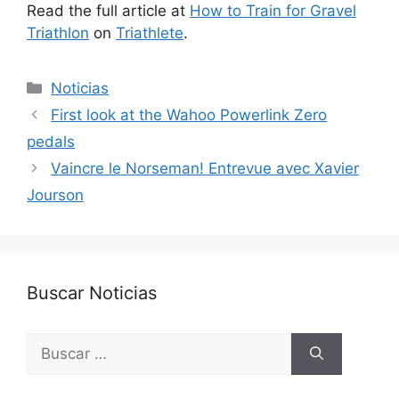
Read the full article at
How to Train for Gravel
Triathlon
on
Triathlete
.
Categorías
Noticias
First look at the Wahoo Powerlink Zero
pedals
Vaincre le Norseman! Entrevue avec Xavier
Jourson
Buscar Noticias
Buscar: